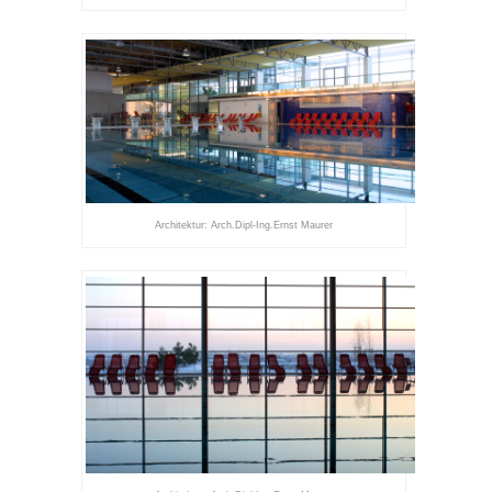
Architektur: Arch.Dipl-Ing.Ernst Maurer