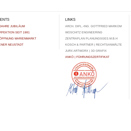
ENTS
LINKS
 JAHRE JUBILÄUM
ARCH. DIPL.-ING. GOTTFRIED MARKOM
RFEKTION SEIT 1981
WOSCHITZ ENGINEERING
ÖFFNUNG MARIENMARKT
ZENTRAPLAN PLANUNGSGES.M.B.H
ENER NEUSTADT
KOSCH & PARTNER | RECHTSANWÄLTE
JURX ARTWORX | 3D GRAFIX
ANKÖ | FÜHRUNGSZERTIFIKAT