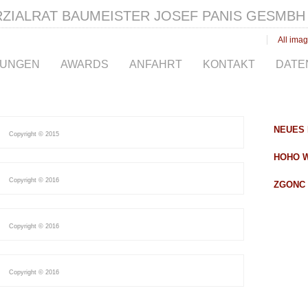
IALRAT BAUMEISTER JOSEF PANIS GESMBH
All ima
TUNGEN
AWARDS
ANFAHRT
KONTAKT
DATE
NEUES 
Copyright © 2015
HOHO 
Copyright © 2016
ZGONC
Copyright © 2016
Copyright © 2016