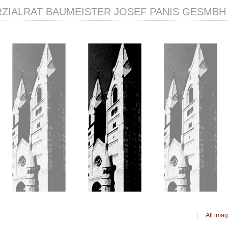
IALRAT BAUMEISTER JOSEF PANIS GESMBH
All ima