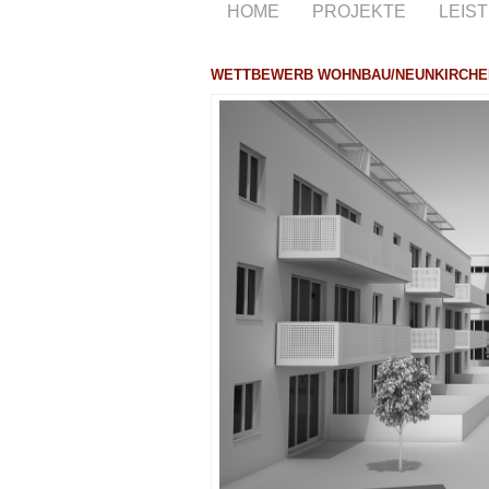
HOME
PROJEKTE
LEIS
WETTBEWERB WOHNBAU/NEUNKIRCHE